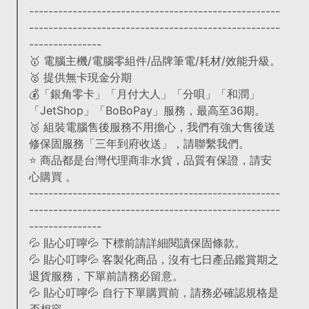
----------------------------------------------------
----------------------------------------------------
---------------
🥇 電腦主機/電腦零組件/品牌筆電/耗材/效能升級。
🥈 提供無卡現金分期
💰「銀角零卡」「月付大人」「分唄」「和潤」
「JetShop」「BoBoPay」服務，最高至36期。
🥉 組裝電腦售後服務不用擔心，我們有強大售後送
修保固服務「三年到府收送」，請聯繫我們。
⭐️ 商品都是台灣代理商非水貨，品質有保證，請安
心購買 。
----------------------------------------------------
----------------------------------------------------
---------------
💦 貼心叮嚀💦 下標前請詳細閱讀保固條款。
💦 貼心叮嚀💦 客製化商品，沒有七日產品鑑賞期之
退貨服務，下單前請務必留意。
💦 貼心叮嚀💦 自行下單購買前，請務必確認規格是
否相容。