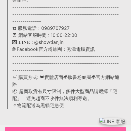
----------------------------------------------------
----------------------------------------------------
--------------
☎️ 服務電話：0989707927
⏰ 網站客服時間 : 10:00-22:00
💌 𝐋𝐈𝐍𝐄 : @showtianjin
🌐 Facebook官方粉絲團：秀津電腦資訊
----------------------------------------------------
----------------------------------------------------
---------------
🛒 購買方式: 🌟實體店面🌟臉書粉絲團🌟官方網站通
路
📦 超商取貨有尺寸限制，多件大型商品請選擇「宅
配」，避免超商不收件無法順利寄送。
＃物流配送為黑貓宅急便