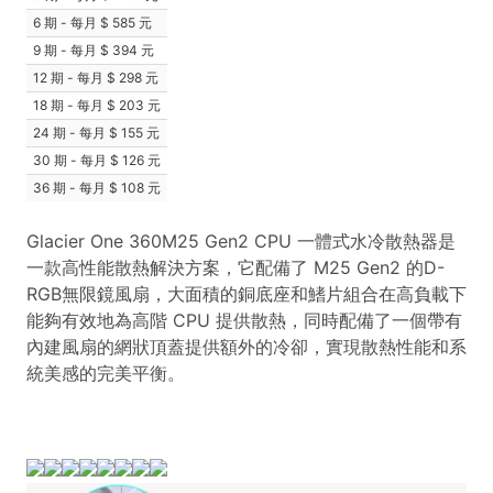
6 期 - 每月
585 元
9 期 - 每月
394 元
12 期 - 每月
298 元
18 期 - 每月
203 元
24 期 - 每月
155 元
30 期 - 每月
126 元
36 期 - 每月
108 元
Glacier One 360M25 Gen2 CPU 一體式水冷散熱器是
一款高性能散熱解決方案，它配備了 M25 Gen2 的D-
RGB無限鏡風扇，大面積的銅底座和鰭片組合在高負載下
能夠有效地為高階 CPU 提供散熱，同時配備了一個帶有
內建風扇的網狀頂蓋提供額外的冷卻，實現散熱性能和系
統美感的完美平衡。