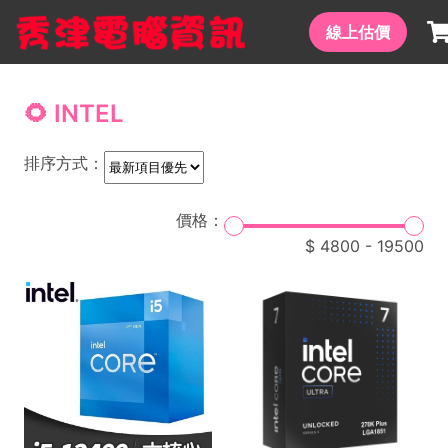
線上估價
🌻 INTEL
排序方式：
價格：
4800
-
19500