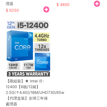
理器
4800
6250
【限組裝】★ Intel i5-
12400【6核/12緒】
2.5G(↑4.4G)/18M/UHD730/65w
【代理盒裝】全球三年保
處理器