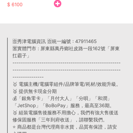
6100
🈴秀津電腦資訊 🈴統一編號 : 47911465
🈺實體門市 : 屏東縣萬丹鄉社皮路一段162號「屏東
扛霸子」
----------------------------------------------------
----------------------------------------------------
---------------
🥇 電腦主機/電腦零組件/品牌筆電/耗材/效能升級。
🥈 提供無卡現金分期
💰「銀角零卡」「月付大人」「分唄」「和潤」
「JetShop」「BoBoPay」服務，最高至36期。
🥉 組裝電腦售後服務不用擔心，我們有強大售後送
修保固服務「三年到府收送」，請聯繫我們。
⭐️ 商品都是台灣代理商非水貨，品質有保證，請安