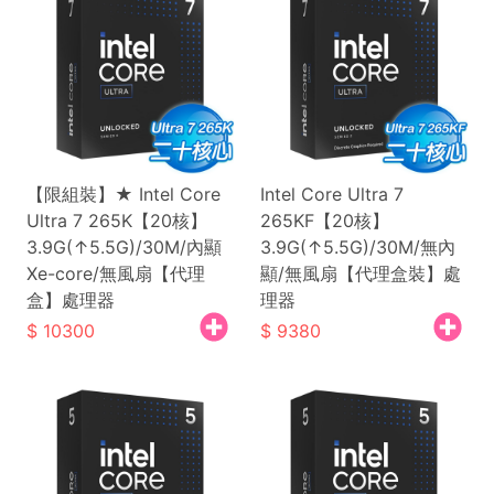
【限組裝】★ Intel Core
Intel Core Ultra 7
Ultra 7 265K【20核】
265KF【20核】
3.9G(↑5.5G)/30M/內顯
3.9G(↑5.5G)/30M/無內
Xe-core/無風扇【代理
顯/無風扇【代理盒裝】處
盒】處理器
理器
10300
9380