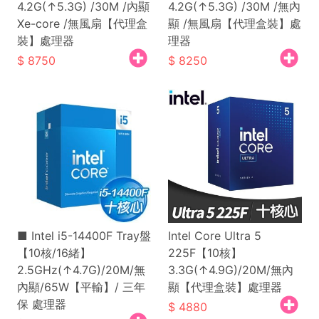
4.2G(↑5.3G) /30M /內顯
4.2G(↑5.3G) /30M /無內
Xe-core /無風扇【代理盒
顯 /無風扇【代理盒裝】處
裝】處理器
理器
8750
8250
■ Intel i5-14400F Tray盤
Intel Core Ultra 5
【10核/16緒】
225F【10核】
2.5GHz(↑4.7G)/20M/無
3.3G(↑4.9G)/20M/無內
內顯/65W【平輸】/ 三年
顯【代理盒裝】處理器
保 處理器
4880