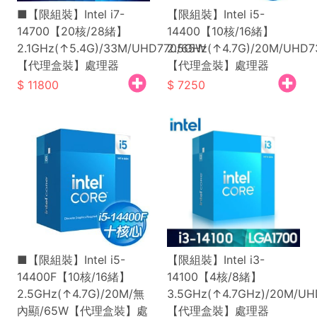
■【限組裝】Intel i7-
【限組裝】Intel i5-
14700【20核/28緒】
14400【10核/16緒】
2.1GHz(↑5.4G)/33M/UHD770/65W
2.5GHz(↑4.7G)/20M/UHD
【代理盒裝】處理器
【代理盒裝】處理器
11800
7250
■【限組裝】Intel i5-
【限組裝】Intel i3-
14400F【10核/16緒】
14100【4核/8緒】
2.5GHz(↑4.7G)/20M/無
3.5GHz(↑4.7GHz)/20M/U
內顯/65W【代理盒裝】處
【代理盒裝】處理器