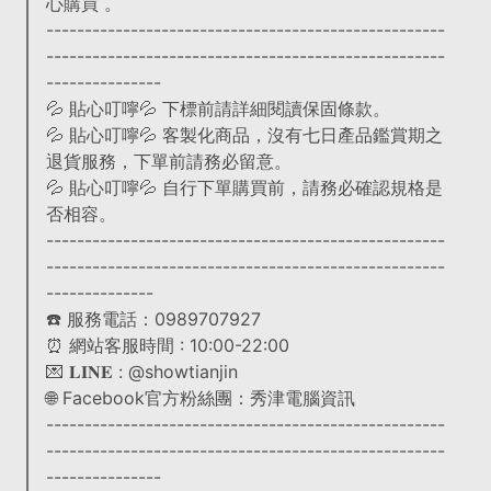
心購買 。
----------------------------------------------------
----------------------------------------------------
---------------
💦 貼心叮嚀💦 下標前請詳細閱讀保固條款。
💦 貼心叮嚀💦 客製化商品，沒有七日產品鑑賞期之
退貨服務，下單前請務必留意。
💦 貼心叮嚀💦 自行下單購買前，請務必確認規格是
否相容。
----------------------------------------------------
----------------------------------------------------
--------------
☎️ 服務電話：0989707927
⏰ 網站客服時間 : 10:00-22:00
💌 𝐋𝐈𝐍𝐄 : @showtianjin
🌐 Facebook官方粉絲團：秀津電腦資訊
----------------------------------------------------
----------------------------------------------------
---------------