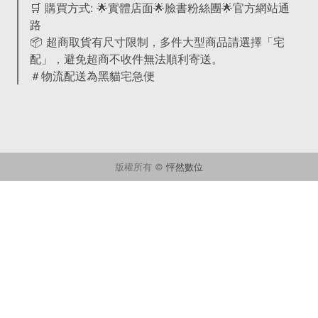
🛒 購買方式: 🌟實體店面🌟臉書粉絲團🌟官方網站通
路
📦 超商取貨有尺寸限制，多件大型商品請選擇「宅
配」，避免超商不收件無法順利寄送。
＃物流配送為黑貓宅急便
版權所有 ©
怦然數位