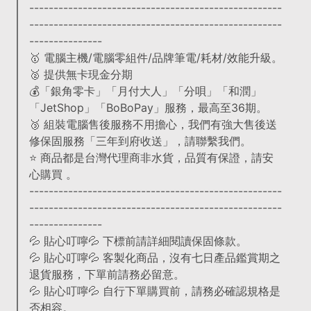
----------------------------------------------------
----------------------------------------------------
---------------
🥇 電腦主機/電腦零組件/品牌筆電/耗材/效能升級。
🥈 提供無卡現金分期
💰「銀角零卡」「月付大人」「分唄」「和潤」
「JetShop」「BoBoPay」服務，最高至36期。
🥉 組裝電腦售後服務不用擔心，我們有強大售後送
修保固服務「三年到府收送」，請聯繫我們。
⭐️ 商品都是台灣代理商非水貨，品質有保證，請安
心購買 。
----------------------------------------------------
----------------------------------------------------
---------------
💦 貼心叮嚀💦 下標前請詳細閱讀保固條款。
💦 貼心叮嚀💦 客製化商品，沒有七日產品鑑賞期之
退貨服務，下單前請務必留意。
💦 貼心叮嚀💦 自行下單購買前，請務必確認規格是
否相容。