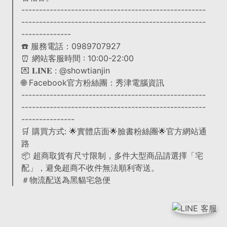
----------------------------------------------------
----------------------------------------------------
--------------
☎️ 服務電話：0989707927
⏰ 網站客服時間 : 10:00-22:00
💌 𝐋𝐈𝐍𝐄 : @showtianjin
🌐 Facebook官方粉絲團：秀津電腦資訊
----------------------------------------------------
----------------------------------------------------
---------------
🛒 購買方式: 🌟實體店面🌟臉書粉絲團🌟官方網站通
路
📦 超商取貨有尺寸限制，多件大型商品請選擇「宅
配」，避免超商不收件無法順利寄送。
＃物流配送為黑貓宅急便