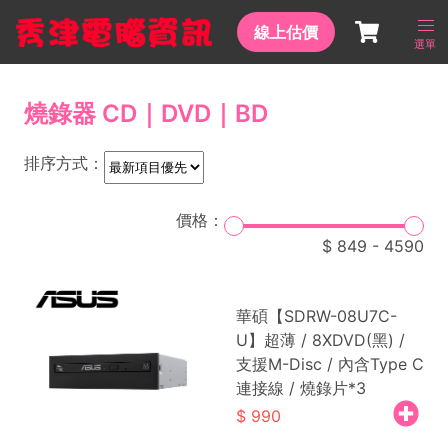
線上估價
選單
燒錄器 CD｜DVD｜BD
排序方式：
價格：
849
-
4590
華碩【SDRW-08U7C-
U】超薄 / 8XDVD(黑) /
支援M-Disc / 內含Type C
連接線 / 燒錄片*3
990