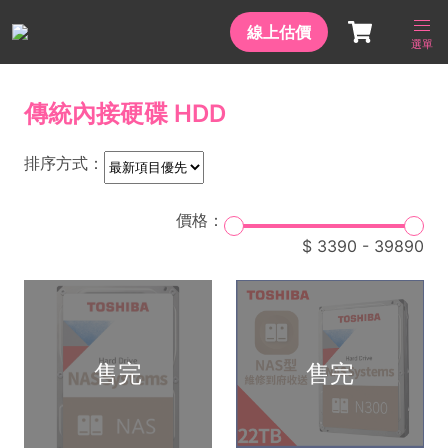
線上估價
選單
傳統內接硬碟 HDD
排序方式：
價格：
3390
-
39890