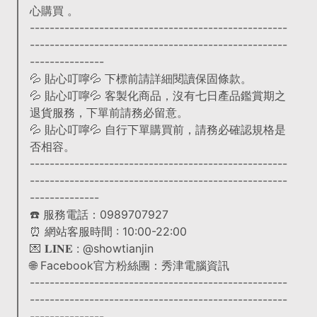
心購買 。
----------------------------------------------------
----------------------------------------------------
---------------
💦 貼心叮嚀💦 下標前請詳細閱讀保固條款。
💦 貼心叮嚀💦 客製化商品，沒有七日產品鑑賞期之
退貨服務，下單前請務必留意。
💦 貼心叮嚀💦 自行下單購買前，請務必確認規格是
否相容。
----------------------------------------------------
----------------------------------------------------
--------------
☎️ 服務電話：0989707927
⏰ 網站客服時間 : 10:00-22:00
💌 𝐋𝐈𝐍𝐄 : @showtianjin
🌐 Facebook官方粉絲團：秀津電腦資訊
----------------------------------------------------
----------------------------------------------------
---------------