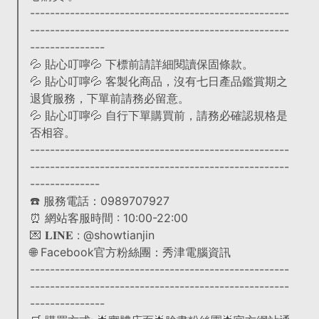
----------------------------------------------------
----------------------------------------------------
---------------
💦 貼心叮嚀💦 下標前請詳細閱讀保固條款。
💦 貼心叮嚀💦 客製化商品，沒有七日產品鑑賞期之
退貨服務，下單前請務必留意。
💦 貼心叮嚀💦 自行下單購買前，請務必確認規格是
否相容。
----------------------------------------------------
----------------------------------------------------
--------------
☎️ 服務電話：0989707927
⏰ 網站客服時間 : 10:00-22:00
💌 𝐋𝐈𝐍𝐄 : @showtianjin
🌐 Facebook官方粉絲團：秀津電腦資訊
----------------------------------------------------
----------------------------------------------------
---------------