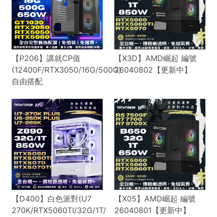
【P206】講就CP值
【X3D】AMD崛起 編號
(12400F/RTX3050/16G/500G)
26040802【更新中】
自由搭配
【D400】白色派對(U7
【X05】AMD崛起 編號
270K/RTX5060TI/32G/1T/
26040801【更新中】