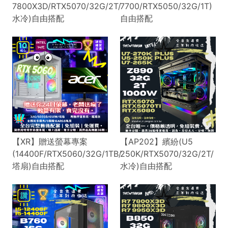
7800X3D/RTX5070/32G/2T/
7700/RTX5050/32G/1T)
水冷)自由搭配
自由搭配
【XR】贈送螢幕專案
【AP202】繽紛(U5
(14400F/RTX5060/32G/1TB/
250K/RTX5070/32G/2T/
塔扇)自由搭配
水冷)自由搭配