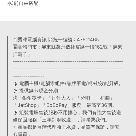
水冷)自由搭配
🈴秀津電腦資訊 🈴統一編號 : 47911465
🈺實體門市 : 屏東縣萬丹鄉社皮路一段162號「屏東
扛霸子」
----------------------------------------------------
----------------------------------------------------
---------------
🥇 電腦主機/電腦零組件/品牌筆電/耗材/效能升級。
🥈 提供無卡現金分期
💰「銀角零卡」「月付大人」「分唄」「和潤」
「JetShop」「BoBoPay」服務，最高至36期。
🥉 組裝電腦售後服務不用擔心，我們有強大售後送
修保固服務「三年到府收送」，請聯繫我們。
⭐️ 商品都是台灣代理商非水貨，品質有保證，請安
心購買 。