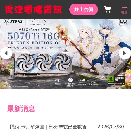
線上估價
選單
最新消息
【顯示卡訂單爆量｜部分型號已全數售
2026/07/30