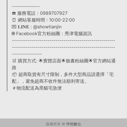
--------------
☎️ 服務電話：0989707927
⏰ 網站客服時間 : 10:00-22:00
💌 𝐋𝐈𝐍𝐄 : @showtianjin
🌐 Facebook官方粉絲團：秀津電腦資訊
----------------------------------------------------
----------------------------------------------------
---------------
🛒 購買方式: 🌟實體店面🌟臉書粉絲團🌟官方網站通
路
📦 超商取貨有尺寸限制，多件大型商品請選擇「宅
配」，避免超商不收件無法順利寄送。
＃物流配送為黑貓宅急便
版權所有 ©
怦然數位