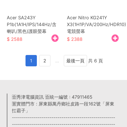
Acer SA243Y
Acer Nitro KG241Y
P1b(1A1H/IPS/144Hz/含
X3(1H1P/VA/200Hz/HDR10)
喇叭/黑色)護眼螢幕
電競螢幕
2588
2388
1
2
…
最後一頁
共 6 頁
🈴秀津電腦資訊 🈴統一編號 : 47911465
🈺實體門市 : 屏東縣萬丹鄉社皮路一段162號「屏東
扛霸子」
----------------------------------------------------
----------------------------------------------------