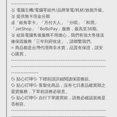
---------------
🥇 電腦主機/電腦零組件/品牌筆電/耗材/效能升級。
🥈 提供無卡現金分期
💰「銀角零卡」「月付大人」「分唄」「和潤」
「JetShop」「BoBoPay」服務，最高至36期。
🥉 組裝電腦售後服務不用擔心，我們有強大售後送
修保固服務「三年到府收送」，請聯繫我們。
⭐️ 商品都是台灣代理商非水貨，品質有保證，請安
心購買 。
----------------------------------------------------
----------------------------------------------------
---------------
💦 貼心叮嚀💦 下標前請詳細閱讀保固條款。
💦 貼心叮嚀💦 客製化商品，沒有七日產品鑑賞期之
退貨服務，下單前請務必留意。
💦 貼心叮嚀💦 自行下單購買前，請務必確認規格是
否相容。
----------------------------------------------------
----------------------------------------------------