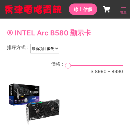
線上估價
選單
⚾ INTEL Arc B580 顯示卡
排序方式：
價格：
8990
-
8990