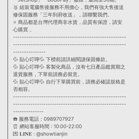
🥉 組裝電腦售後服務不用擔心，我們有強大售後送
修保固服務「三年到府收送」，請聯繫我們。
⭐️ 商品都是台灣代理商非水貨，品質有保證，請安
心購買 。
----------------------------------------------------
----------------------------------------------------
---------------
💦 貼心叮嚀💦 下標前請詳細閱讀保固條款。
💦 貼心叮嚀💦 客製化商品，沒有七日產品鑑賞期之
退貨服務，下單前請務必留意。
💦 貼心叮嚀💦 自行下單購買前，請務必確認規格是
否相容。
----------------------------------------------------
----------------------------------------------------
--------------
☎️ 服務電話：0989707927
⏰ 網站客服時間 : 10:00-22:00
💌 𝐋𝐈𝐍𝐄 : @showtianjin