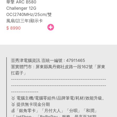
華擎 ARC B580
Challenger 12G
OC(2740MHz/25cm/雙
風扇/註三年)顯示卡
8990
🈴秀津電腦資訊 🈴統一編號 : 47911465
🈺實體門市 : 屏東縣萬丹鄉社皮路一段162號「屏東
扛霸子」
----------------------------------------------------
----------------------------------------------------
---------------
🥇 電腦主機/電腦零組件/品牌筆電/耗材/效能升級。
🥈 提供無卡現金分期
💰「銀角零卡」「月付大人」「分唄」「和潤」
「JetShop」「BoBoPay」服務，最高至36期。